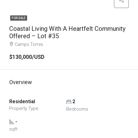
FOR SALE
Coastal Living With A Heartfelt Community
Offered – Lot #35
Campo Torres
$130,000/USD
Overview
Residential
2
Property Type
Bedrooms
-
sqft