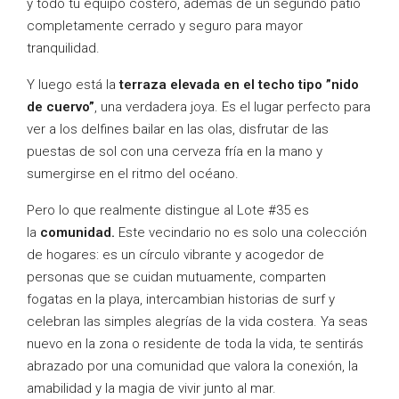
y todo tu equipo costero, además de un segundo patio
completamente cerrado y seguro para mayor
tranquilidad.
Y luego está la
terraza elevada en el techo tipo ”nido
de cuervo”
, una verdadera joya. Es el lugar perfecto para
ver a los delfines bailar en las olas, disfrutar de las
puestas de sol con una cerveza fría en la mano y
sumergirse en el ritmo del océano.
Pero lo que realmente distingue al Lote #35 es
la
comunidad.
Este vecindario no es solo una colección
de hogares: es un círculo vibrante y acogedor de
personas que se cuidan mutuamente, comparten
fogatas en la playa, intercambian historias de surf y
celebran las simples alegrías de la vida costera. Ya seas
nuevo en la zona o residente de toda la vida, te sentirás
abrazado por una comunidad que valora la conexión, la
amabilidad y la magia de vivir junto al mar.