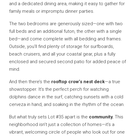
and a dedicated dining area, making it easy to gather for
family meals or impromptu dinner parties.
The two bedrooms are generously sized—one with two
full beds and an additional futon, the other with a single
bed—and come complete with all bedding and frames.
Outside, you’ll find plenty of storage for surfboards,
beach cruisers, and all your coastal gear, plus a fully
enclosed and secured second patio for added peace of
mind.
And then there’s the
rooftop crow’s nest deck
—a true
showstopper. It’s the perfect perch for watching
dolphins dance in the surf, catching sunsets with a cold
cerveza in hand, and soaking in the rhythm of the ocean.
But what truly sets Lot #35 apart is the
community.
This
neighborhood isn’t just a collection of homes—it’s a
vibrant, welcoming circle of people who look out for one