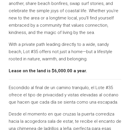
another, share beach bonfires, swap surf stories, and
celebrate the simple joys of coastal life. Whether you’re
new to the area or a longtime local, you’ll find yourself
embraced by a community that values connection,
kindness, and the magic of living by the sea.
With a private path leading directly to a wide, sandy
beach, Lot #35 offers not just a home—but a lifestyle
rooted in nature, warmth, and belonging.
Lease on the land is $6,000.00 a year.
Escondido al final de un camino tranquilo, el Lote #35
ofrece el tipo de privacidad y vistas elevadas al océano
que hacen que cada día se sienta como una escapada.
Desde el momento en que cruzas la puerta corrediza
hacia la acogedora sala de estar, te recibe el encanto de
una chimenea de ladrillos a leña, perfecta para esas