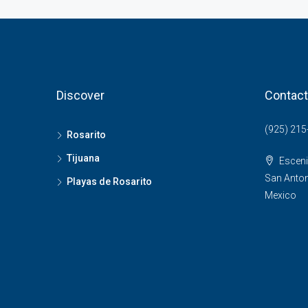
Discover
Contact
(925) 215
Rosarito
Tijuana
Esceni
San Antoni
Playas de Rosarito
Mexico