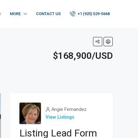
S
MORE
CONTACT US
+1 (925) 529-5668
$168,900/USD
Angie Fernandez
View Listings
Listing Lead Form