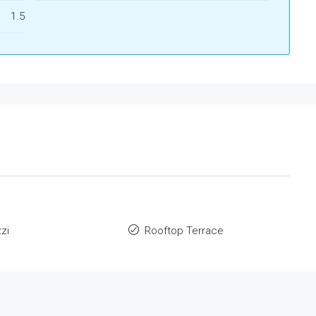
1.5
zi
Rooftop Terrace