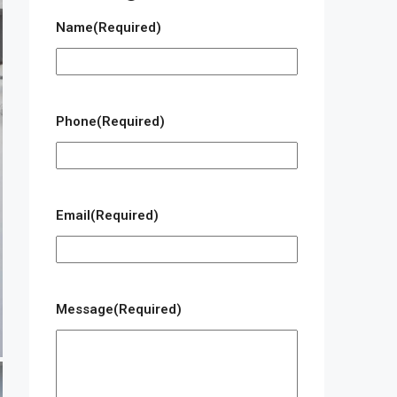
Name
(Required)
Phone
(Required)
Email
(Required)
Message
(Required)