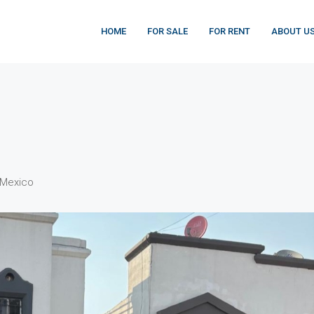
HOME
FOR SALE
FOR RENT
ABOUT U
, Mexico