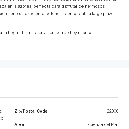
raza en la azotea, perfecta para disfrutar de hermosos
bién tiene un excelente potencial como renta a largo plazo,
a tu hogar. ¡Llama o envía un correo hoy mismo!
a,
Zip/Postal Code
22000
co
Area
Hacienda del Mar